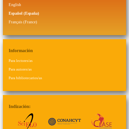
English
Español (España)
Français (France)
Información
Para lectores/as
Para autores/as
Para bibliotecarios/as
Indización: