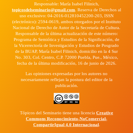
Responsable: María Isabel Filinich,
topicosdelseminario@gmail.com
. Reserva de Derechos al
uso exclusivo: 04-2016-012810452200-203, ISSN
(electrónico): 2594-0619, ambos otorgados por el Instituto
Nacional de Derecho de Autor de la Secretaría de Cultura.
Responsable de la última actualización de este número:
Programa de Semiótica y Estudios de la Significación, de
la Vicerrectoría de Investigación y Estudios de Posgrado
de la BUAP, María Isabel Filinich, domicilio en la 4 Sur
No. 303, Col. Centro, C.P. 72000 Puebla, Pue., México,
fecha de la última modificación, 16 de junio de 2026.
Las opiniones expresadas por los autores no
necesariamente reflejan la postura del editor de la
publicación.
Tópicos del Seminario tiene una licencia
Creative
Commons Reconocimiento-NoComercial-
CompartirIgual 4.0 Internacional
.