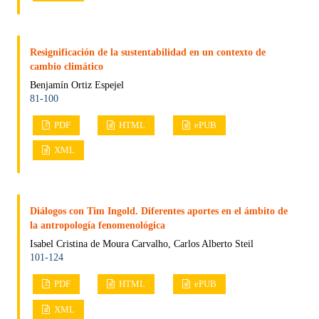
Resignificación de la sustentabilidad en un contexto de
cambio climático
Benjamín Ortiz Espejel
81-100
PDF
HTML
ePUB
XML
Diálogos con Tim Ingold. Diferentes aportes en el ámbito de
la antropología fenomenológica
Isabel Cristina de Moura Carvalho, Carlos Alberto Steil
101-124
PDF
HTML
ePUB
XML