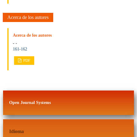
Acerca de los autores
Acerca de los autores
- -
161-162
PDF
Open Journal Systems
Idioma