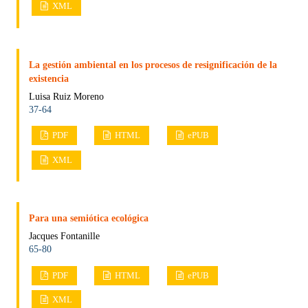
XML
La gestión ambiental en los procesos de resignificación de la
existencia
Luisa Ruiz Moreno
37-64
PDF
HTML
ePUB
XML
Para una semiótica ecológica
Jacques Fontanille
65-80
PDF
HTML
ePUB
XML