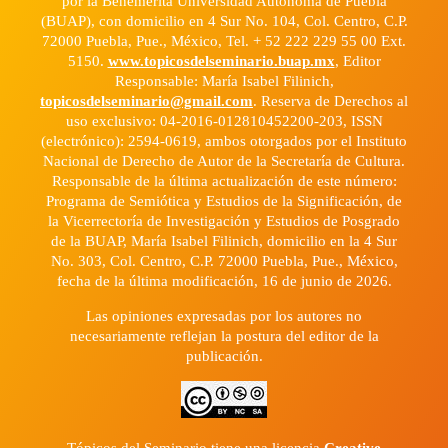
por la Benemérita Universidad Autónoma de Puebla
(BUAP), con domicilio en 4 Sur No. 104, Col. Centro, C.P.
72000 Puebla, Pue., México, Tel. + 52 222 229 55 00 Ext.
5150.
www.topicosdelseminario.buap.mx
, Editor
Responsable: María Isabel Filinich,
topicosdelseminario@gmail.com
. Reserva de Derechos al
uso exclusivo: 04-2016-012810452200-203, ISSN
(electrónico): 2594-0619, ambos otorgados por el Instituto
Nacional de Derecho de Autor de la Secretaría de Cultura.
Responsable de la última actualización de este número:
Programa de Semiótica y Estudios de la Significación, de
la Vicerrectoría de Investigación y Estudios de Posgrado
de la BUAP, María Isabel Filinich, domicilio en la 4 Sur
No. 303, Col. Centro, C.P. 72000 Puebla, Pue., México,
fecha de la última modificación, 16 de junio de 2026.
Las opiniones expresadas por los autores no
necesariamente reflejan la postura del editor de la
publicación.