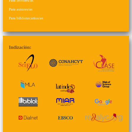
Para lectores/as
Para autores/as
Para bibliotecarios/as
Indización: