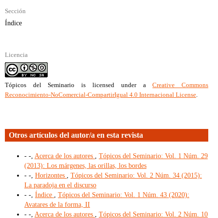
Sección
Índice
Licencia
Tópicos del Seminario
is licensed under a
Creative Commons
Reconocimiento-NoComercial-CompartirIgual 4.0 Internacional License
.
Otros artículos del autor/a en esta revista
- -,
Acerca de los autores
,
Tópicos del Seminario: Vol. 1 Núm. 29
(2013): Los márgenes, las orillas, los bordes
- -,
Horizontes
,
Tópicos del Seminario: Vol. 2 Núm. 34 (2015):
La paradoja en el discurso
- -,
Índice
,
Tópicos del Seminario: Vol. 1 Núm. 43 (2020):
Avatares de la forma, II
- -,
Acerca de los autores
,
Tópicos del Seminario: Vol. 2 Núm. 10