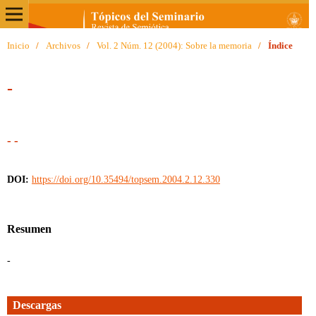
Inicio
/
Archivos
/
Vol. 2 Núm. 12 (2004): Sobre la memoria
/
Índice
-
- -
DOI:
https://doi.org/10.35494/topsem.2004.2.12.330
Resumen
-
Descargas