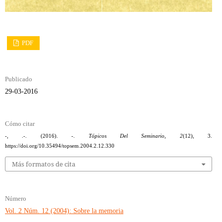
PDF
Publicado
29-03-2016
Cómo citar
-, .-. (2016). -.
Tópicos Del Seminario
,
2
(12), 3.
https://doi.org/10.35494/topsem.2004.2.12.330
Más formatos de cita
Número
Vol. 2 Núm. 12 (2004): Sobre la memoria