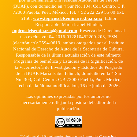
(BUAP), con domicilio en 4 Sur No. 104, Col. Centro, C.P.
72000 Puebla, Pue., México, Tel. + 52 222 229 55 00 Ext.
5150.
www.topicosdelseminario.buap.mx
, Editor
Responsable: María Isabel Filinich,
topicosdelseminario@gmail.com
. Reserva de Derechos al
uso exclusivo: 04-2016-012810452200-203, ISSN
(electrónico): 2594-0619, ambos otorgados por el Instituto
Nacional de Derecho de Autor de la Secretaría de Cultura.
Responsable de la última actualización de este número:
Programa de Semiótica y Estudios de la Significación, de
la Vicerrectoría de Investigación y Estudios de Posgrado
de la BUAP, María Isabel Filinich, domicilio en la 4 Sur
No. 303, Col. Centro, C.P. 72000 Puebla, Pue., México,
fecha de la última modificación, 16 de junio de 2026.
Las opiniones expresadas por los autores no
necesariamente reflejan la postura del editor de la
publicación.
Tópicos del Seminario tiene una licencia
Creative