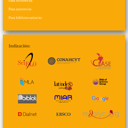
Para lectores/as
Para autores/as
Para bibliotecarios/as
Indización: