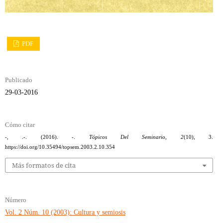
PDF
Publicado
29-03-2016
Cómo citar
-, .-. (2016). -.
Tópicos Del Seminario
,
2
(10), 3.
https://doi.org/10.35494/topsem.2003.2.10.354
Más formatos de cita
Número
Vol. 2 Núm. 10 (2003): Cultura y semiosis