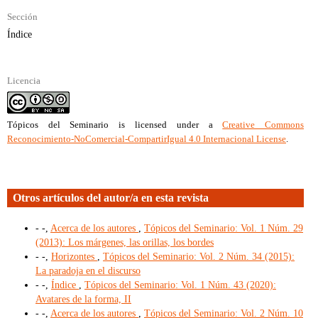
Sección
Índice
Licencia
Tópicos del Seminario
is licensed under a
Creative Commons
Reconocimiento-NoComercial-CompartirIgual 4.0 Internacional License
.
Otros artículos del autor/a en esta revista
- -,
Acerca de los autores
,
Tópicos del Seminario: Vol. 1 Núm. 29
(2013): Los márgenes, las orillas, los bordes
- -,
Horizontes
,
Tópicos del Seminario: Vol. 2 Núm. 34 (2015):
La paradoja en el discurso
- -,
Índice
,
Tópicos del Seminario: Vol. 1 Núm. 43 (2020):
Avatares de la forma, II
- -,
Acerca de los autores
,
Tópicos del Seminario: Vol. 2 Núm. 10