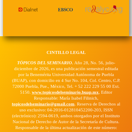
CINTILLO LEGAL
TÓPICOS DEL SEMINARIO
.
Año 28, No. 56, julio-
diciembre de 2026, es una publicación semestral editada
por la Benemérita Universidad Autónoma de Puebla
(BUAP), con domicilio en 4 Sur No. 104, Col. Centro, C.P.
72000 Puebla, Pue., México, Tel. + 52 222 229 55 00 Ext.
5150.
www.topicosdelseminario.buap.mx
, Editor
Responsable: María Isabel Filinich,
topicosdelseminario@gmail.com
. Reserva de Derechos al
uso exclusivo: 04-2016-012810452200-203, ISSN
(electrónico): 2594-0619, ambos otorgados por el Instituto
Nacional de Derecho de Autor de la Secretaría de Cultura.
Responsable de la última actualización de este número: