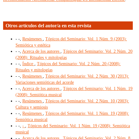
Otros artículos del autor/a en esta revista
- -,
Resúmenes
,
Tópicos del Seminario: Vol. 1 Núm. 9 (2003):
Semiótica y estética
- -,
Acerca de los autores
,
Tópicos del Seminario: Vol. 2 Núm. 20
(2008): Rituales y mitologías
- -,
Índice
,
Tópicos del Seminario: Vol. 2 Núm. 20 (2008):
Rituales y mitologías
- -,
Resúmenes
,
Tópicos del Seminario: Vol. 2 Núm. 30 (2013):
Variaciones semióticas del acorde
- -,
Acerca de los autores
,
Tópicos del Seminario: Vol. 1 Núm. 19
(2008): Semiótica musical
- -,
Resúmenes
,
Tópicos del Seminario: Vol. 2 Núm. 10 (2003):
Cultura y semiosis
- -,
Resúmenes
,
Tópicos del Seminario: Vol. 1 Núm. 19 (2008):
Semiótica musical
- -,
-
,
Tópicos del Seminario: Vol. 1 Núm. 19 (2008): Semiótica
musical
- -,
Acerca de los autores
,
Tópicos del Seminario: Vol. 2 Núm. 8