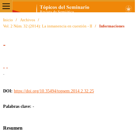
Inicio
/
Archivos
/
Vol. 2 Núm. 32 (2014): La inmanencia en cuestión - II
/
Informaciones
-
- -
-
DOI:
https://doi.org/10.35494/topsem.2014.2.32.25
Palabras clave:
-
Resumen