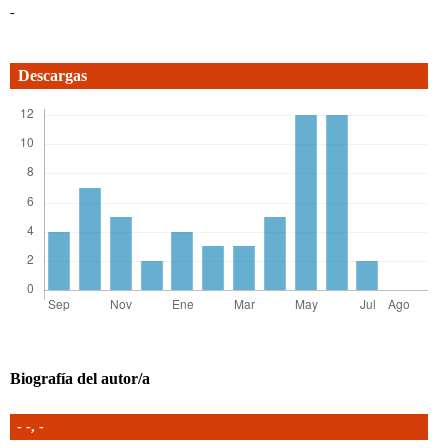
-
Descargas
Biografía del autor/a
- -,
-