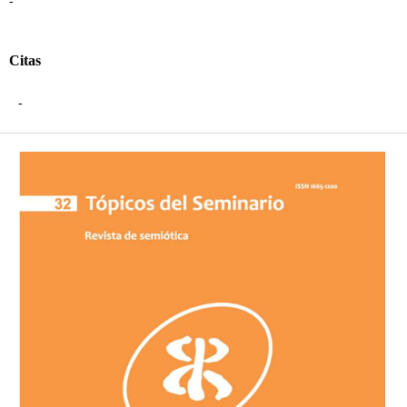
-
Citas
-