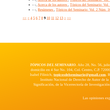
- -,
Acerca de los autores
,
Tópicos del Seminario: Vol.
- -,
Resúmenes
,
Tópicos del Seminario: Vol. 2 Núm. 1
<<
<
4
5
6
7
8
9
10
11
12
13
>
>>
TÓPICOS DEL SEMINARIO
.
Año 28, No. 56, juli
domicilio en 4 Sur No. 104, Col. Centro, C.P. 7200
Isabel Filinich,
topicosdelseminario@gmail.com
. 
Instituto Nacional de Derecho de Autor de la 
Significación, de la Vicerrectoría de Investigació
Las opiniones exp