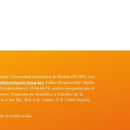
emérita Universidad Autónoma de Puebla (BUAP), con
sdelseminario.buap.mx
, Editor Responsable: María
N (electrónico): 2594-0619, ambos otorgados por el
número: Programa de Semiótica y Estudios de la
n la 4 Sur No. 303, Col. Centro, C.P. 72000 Puebla,
de la publicación.