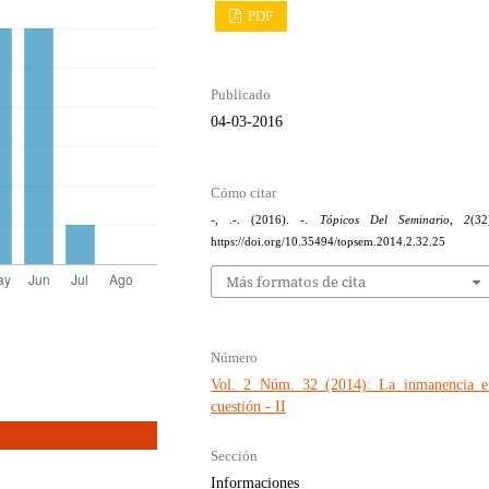
PDF
Publicado
04-03-2016
Cómo citar
-, .-. (2016). -.
Tópicos Del Seminario
,
2
(32
https://doi.org/10.35494/topsem.2014.2.32.25
Más formatos de cita
Número
Vol. 2 Núm. 32 (2014): La inmanencia e
cuestión - II
Sección
Informaciones