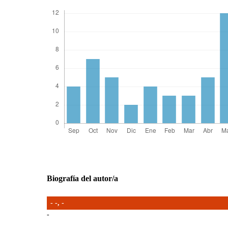
Biografía del autor/a
- -,
-
-