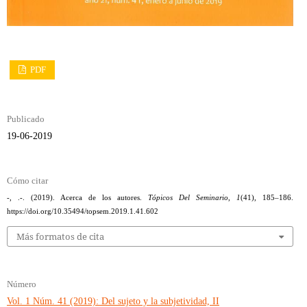
PDF
Publicado
19-06-2019
Cómo citar
-, .-. (2019). Acerca de los autores.
Tópicos Del Seminario
,
1
(41), 185–186.
https://doi.org/10.35494/topsem.2019.1.41.602
Más formatos de cita
Número
Vol. 1 Núm. 41 (2019): Del sujeto y la subjetividad, II