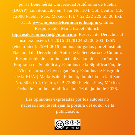
por la Benemérita Universidad Autónoma de Puebla
(BUAP), con domicilio en 4 Sur No. 104, Col. Centro, C.P.
72000 Puebla, Pue., México, Tel. + 52 222 229 55 00 Ext.
5150.
www.topicosdelseminario.buap.mx
, Editor
Responsable: María Isabel Filinich,
topicosdelseminario@gmail.com
. Reserva de Derechos al
uso exclusivo: 04-2016-012810452200-203, ISSN
(electrónico): 2594-0619, ambos otorgados por el Instituto
Nacional de Derecho de Autor de la Secretaría de Cultura.
Responsable de la última actualización de este número:
Programa de Semiótica y Estudios de la Significación, de
la Vicerrectoría de Investigación y Estudios de Posgrado
de la BUAP, María Isabel Filinich, domicilio en la 4 Sur
No. 303, Col. Centro, C.P. 72000 Puebla, Pue., México,
fecha de la última modificación, 16 de junio de 2026.
Las opiniones expresadas por los autores no
necesariamente reflejan la postura del editor de la
publicación.