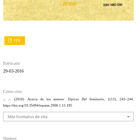
PDF
Publicado
29-03-2016
Cómo citar
-, .-. (2016). Acerca de los autores.
Tópicos Del Seminario
,
1
(15), 243–244.
https://doi.org/10.35494/topsem.2006.1.15.185
Más formatos de cita
Número