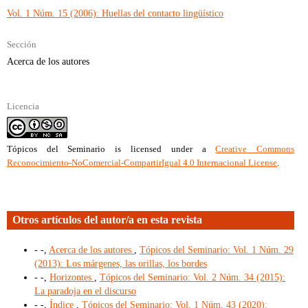
Vol. 1 Núm. 15 (2006): Huellas del contacto lingüístico
Sección
Acerca de los autores
Licencia
Tópicos del Seminario
is licensed under a
Creative Commons
Reconocimiento-NoComercial-CompartirIgual 4.0 Internacional License
.
Otros artículos del autor/a en esta revista
- -,
Acerca de los autores
,
Tópicos del Seminario: Vol. 1 Núm. 29
(2013): Los márgenes, las orillas, los bordes
- -,
Horizontes
,
Tópicos del Seminario: Vol. 2 Núm. 34 (2015):
La paradoja en el discurso
- -,
Índice
,
Tópicos del Seminario: Vol. 1 Núm. 43 (2020):