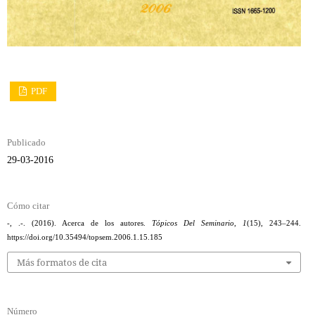
PDF
Publicado
29-03-2016
Cómo citar
-, .-. (2016). Acerca de los autores.
Tópicos Del Seminario
,
1
(15), 243–244.
https://doi.org/10.35494/topsem.2006.1.15.185
Más formatos de cita
Número