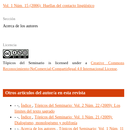
Vol. 1 Núm. 15 (2006): Huellas del contacto lingüístico
Sección
Acerca de los autores
Licencia
Tópicos del Seminario
is licensed under a
Creative Commons
Reconocimiento-NoComercial-CompartirIgual 4.0 Internacional License
.
Otros artículos del autor/a en esta revista
- -,
Índice
,
Tópicos del Seminario: Vol. 2 Núm. 22 (2009): Los
límites del texto sagrado
- -,
Índice
,
Tópicos del Seminario: Vol. 1 Núm. 21 (2009):
Dialogismo, monologismo y polifonía
- -,
Acerca de los autores
,
Tópicos del Seminario: Vol. 1 Núm. 11