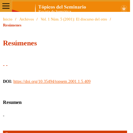
Inicio
/
Archivos
/
Vol. 1 Núm. 5 (2001): El discurso del otro
/
Resúmenes
Resúmenes
- -
DOI:
https://doi.org/10.35494/topsem.2001.1.5.409
Resumen
-