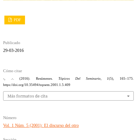
PDF
Publicado
29-03-2016
Cómo citar
-, .-. (2016). Resúmenes.
Tópicos Del Seminario
,
1
(5), 165–175.
https://doi.org/10.35494/topsem.2001.1.5.409
Más formatos de cita
Número
Vol. 1 Núm. 5 (2001): El discurso del otro
Sección