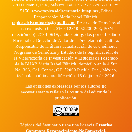
72000 Puebla, Pue., México, Tel. + 52 222 229 55 00 Ext.
5150.
www.topicosdelseminario.buap.mx
, Editor
Responsable: María Isabel Filinich,
topicosdelseminario@gmail.com
. Reserva de Derechos al
uso exclusivo: 04-2016-012810452200-203, ISSN
(electrónico): 2594-0619, ambos otorgados por el Instituto
Nacional de Derecho de Autor de la Secretaría de Cultura.
Responsable de la última actualización de este número:
Programa de Semiótica y Estudios de la Significación, de
la Vicerrectoría de Investigación y Estudios de Posgrado
de la BUAP, María Isabel Filinich, domicilio en la 4 Sur
No. 303, Col. Centro, C.P. 72000 Puebla, Pue., México,
fecha de la última modificación, 16 de junio de 2026.
Las opiniones expresadas por los autores no
necesariamente reflejan la postura del editor de la
publicación.
Tópicos del Seminario tiene una licencia
Creative
Commons Reconocimiento-NoComercial-