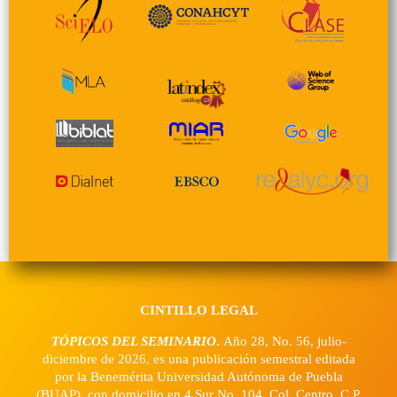
CINTILLO LEGAL
TÓPICOS DEL SEMINARIO
.
Año 28, No. 56, julio-
diciembre de 2026, es una publicación semestral editada
por la Benemérita Universidad Autónoma de Puebla
(BUAP), con domicilio en 4 Sur No. 104, Col. Centro, C.P.