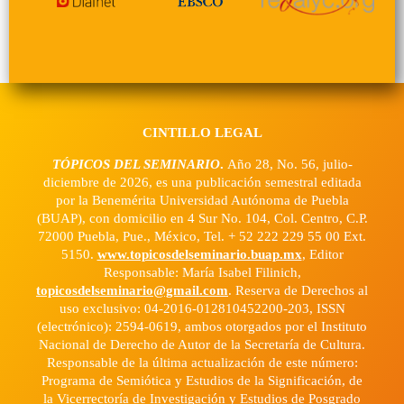
CINTILLO LEGAL
TÓPICOS DEL SEMINARIO
.
Año 28, No. 56, julio-
diciembre de 2026, es una publicación semestral editada
por la Benemérita Universidad Autónoma de Puebla
(BUAP), con domicilio en 4 Sur No. 104, Col. Centro, C.P.
72000 Puebla, Pue., México, Tel. + 52 222 229 55 00 Ext.
5150.
www.topicosdelseminario.buap.mx
, Editor
Responsable: María Isabel Filinich,
topicosdelseminario@gmail.com
. Reserva de Derechos al
uso exclusivo: 04-2016-012810452200-203, ISSN
(electrónico): 2594-0619, ambos otorgados por el Instituto
Nacional de Derecho de Autor de la Secretaría de Cultura.
Responsable de la última actualización de este número:
Programa de Semiótica y Estudios de la Significación, de
la Vicerrectoría de Investigación y Estudios de Posgrado