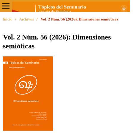
Inicio
/
Archivos
/
Vol. 2 Núm. 56 (2026): Dimensiones semióticas
Vol. 2 Núm. 56 (2026): Dimensiones
semióticas