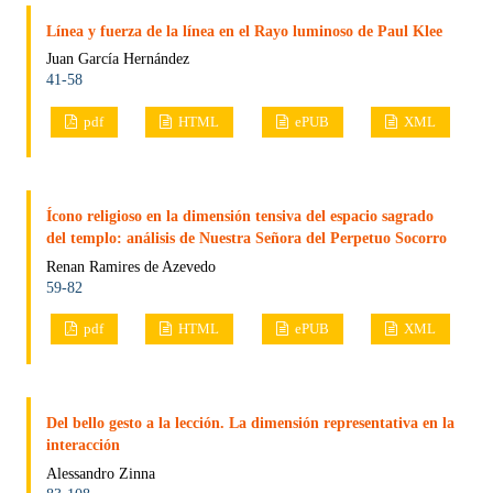
Línea y fuerza de la línea en el Rayo luminoso de Paul Klee
Juan García Hernández
41-58
pdf
HTML
ePUB
XML
Ícono religioso en la dimensión tensiva del espacio sagrado
del templo: análisis de Nuestra Señora del Perpetuo Socorro
Renan Ramires de Azevedo
59-82
pdf
HTML
ePUB
XML
Del bello gesto a la lección. La dimensión representativa en la
interacción
Alessandro Zinna