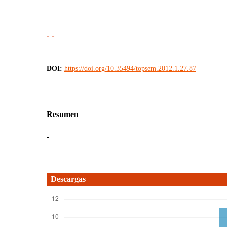
- -
DOI:
https://doi.org/10.35494/topsem.2012.1.27.87
Resumen
-
Descargas