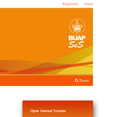
Registrarse
Entrar
Buscar
Open Journal Systems