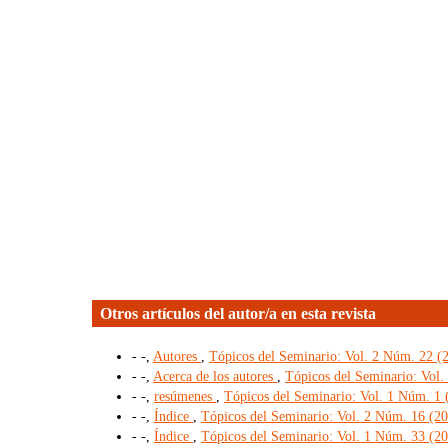
Otros artículos del autor/a en esta revista
- -,
Autores
,
Tópicos del Seminario: Vol. 2 Núm. 22 (20
- -,
Acerca de los autores
,
Tópicos del Seminario: Vol.
- -,
resúmenes
,
Tópicos del Seminario: Vol. 1 Núm. 1 
- -,
Índice
,
Tópicos del Seminario: Vol. 2 Núm. 16 (20
- -,
Índice
,
Tópicos del Seminario: Vol. 1 Núm. 33 (20