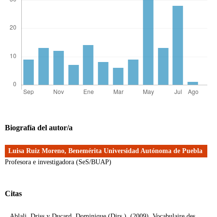
Biografía del autor/a
Luisa Ruiz Moreno,
Benemérita Universidad Autónoma de Puebla
Profesora e investigadora (SeS/BUAP)
Citas
Ablali, Driss y Ducard, Dominique (Dirs.). (2009). Vocabulaire des