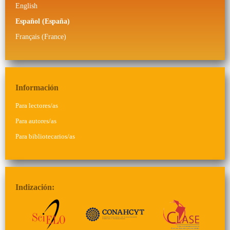
English
Español (España)
Français (France)
Información
Para lectores/as
Para autores/as
Para bibliotecarios/as
Indización: