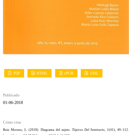
PDF
HTML
ePUB
XML
Publicado
01-06-2018
Cómo citar
Ruiz Moreno, L. (2018). Diagrama del sujeto.
Tópicos Del Seminario
,
1
(41), 49–112.