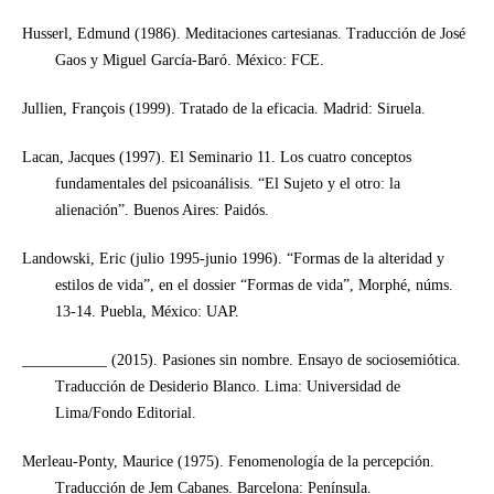
Husserl, Edmund (1986). Meditaciones cartesianas. Traducción de José
Gaos y Miguel García-Baró. México: FCE.
Jullien, François (1999). Tratado de la eficacia. Madrid: Siruela.
Lacan, Jacques (1997). El Seminario 11. Los cuatro conceptos
fundamentales del psicoanálisis. “El Sujeto y el otro: la
alienación”. Buenos Aires: Paidós.
Landowski, Eric (julio 1995-junio 1996). “Formas de la alteridad y
estilos de vida”, en el dossier “Formas de vida”, Morphé, núms.
13-14. Puebla, México: UAP.
___________ (2015). Pasiones sin nombre. Ensayo de sociosemiótica.
Traducción de Desiderio Blanco. Lima: Universidad de
Lima/Fondo Editorial.
Merleau-Ponty, Maurice (1975). Fenomenología de la percepción.
Traducción de Jem Cabanes. Barcelona: Península.