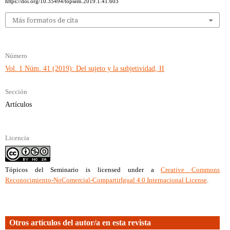
https://doi.org/10.35494/topsem.2019.1.41.603
Más formatos de cita
Número
Vol. 1 Núm. 41 (2019): Del sujeto y la subjetividad, II
Sección
Artículos
Licencia
Tópicos del Seminario
is licensed under a
Creative Commons
Reconocimiento-NoComercial-CompartirIgual 4.0 Internacional License
.
Otros artículos del autor/a en esta revista