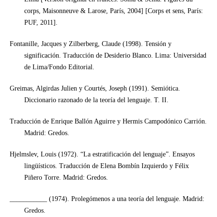
corps, Maisonneuve & Larose, París, 2004] [Corps et sens, París:
PUF, 2011].
Fontanille, Jacques y Zilberberg, Claude (1998). Tensión y
significación. Traducción de Desiderio Blanco. Lima: Universidad
de Lima/Fondo Editorial.
Greimas, Algirdas Julien y Courtés, Joseph (1991). Semiótica.
Diccionario razonado de la teoría del lenguaje. T. II.
Traducción de Enrique Ballón Aguirre y Hermis Campodónico Carrión.
Madrid: Gredos.
Hjelmslev, Louis (1972). “La estratificación del lenguaje”. Ensayos
lingüísticos. Traducción de Elena Bombín Izquierdo y Félix
Piñero Torre. Madrid: Gredos.
___________ (1974). Prolegómenos a una teoría del lenguaje. Madrid:
Gredos.