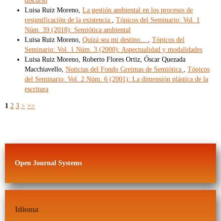
discurso
Luisa Ruiz Moreno,
La gestión ambiental en los procesos de
resignificación de la existencia
,
Tópicos del Seminario: Vol. 1
Núm. 39 (2018): Semiótica ambiental
Luisa Ruiz Moreno,
Quizá sea mi destino...
,
Tópicos del
Seminario: Vol. 1 Núm. 3 (2000): Aspectualidad y modalidades
Luisa Ruiz Moreno, Roberto Flores Ortiz, Óscar Quezada
Macchiavello,
Noticias del Fondo Greimas de Semiótica
,
Tópicos
del Seminario: Vol. 2 Núm. 6 (2001): La dimensión plástica de la
escritura
1
2
3
>
>>
Open Journal Systems
Idioma