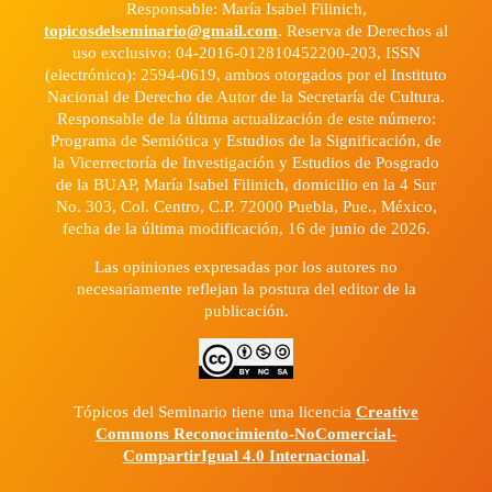
Responsable: María Isabel Filinich,
topicosdelseminario@gmail.com
. Reserva de Derechos al
uso exclusivo: 04-2016-012810452200-203, ISSN
(electrónico): 2594-0619, ambos otorgados por el Instituto
Nacional de Derecho de Autor de la Secretaría de Cultura.
Responsable de la última actualización de este número:
Programa de Semiótica y Estudios de la Significación, de
la Vicerrectoría de Investigación y Estudios de Posgrado
de la BUAP, María Isabel Filinich, domicilio en la 4 Sur
No. 303, Col. Centro, C.P. 72000 Puebla, Pue., México,
fecha de la última modificación, 16 de junio de 2026.
Las opiniones expresadas por los autores no
necesariamente reflejan la postura del editor de la
publicación.
Tópicos del Seminario tiene una licencia
Creative
Commons Reconocimiento-NoComercial-
CompartirIgual 4.0 Internacional
.