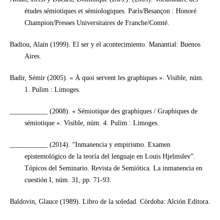
études sémiotiques et sémiologiques. París/Besançon : Honoré
Champion/Presses Universitaires de Franche/Comté.
Badiou, Alain (1999). El ser y el acontecimiento. Manantial: Buenos
Aires.
Badir, Sémir (2005). « À quoi servent les graphiques ». Visible, núm.
1. Pulim : Limoges.
___________ (2008). « Sémiotique des graphiques / Graphiques de
sémiotique ». Visible, núm. 4. Pulim : Limoges.
___________ (2014). “Inmanencia y empirismo. Examen
epistemológico de la teoría del lenguaje en Louis Hjelmslev”.
Tópicos del Seminario. Revista de Semiótica. La inmanencia en
cuestión I, núm. 31, pp. 71-93.
Baldovin, Glauce (1989). Libro de la soledad. Córdoba: Alción Editora.