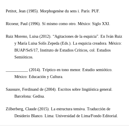
Petitot, Jean (1985). Morphogenèse du sens i. París: PUF.
Ricoeur, Paul (1996). Sí mismo como otro. México: Siglo XXI.
Ruiz Moreno, Luisa (2012). “Agitaciones de la esquicia”. En Iván Ruiz
y María Luisa Solís Zepeda (Eds.). La esquicia creadora. México:
BUAP/SeS/17, Instituto de Estudios Críticos, col. Estudios
Semióticos.
___________ (2014). Tríptico en tono menor. Estudio semiótico.
México: Educación y Cultura.
Saussure, Ferdinand de (2004). Escritos sobre lingüística general.
Barcelona: Gedisa.
Zilberberg, Claude (2015). La estructura tensiva. Traducción de
Desiderio Blanco. Lima: Universidad de Lima/Fondo Editorial.