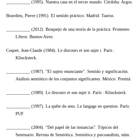
___________ (1995). Nuestra casa en el tercer mundo. Córdoba: Argos.
Bourdieu, Pierre (1991). El sentido práctico. Madrid: Taurus.
___________ (2012). Bosquejo de una teoría de la práctica. Prometeo
Libros: Buenos Aires.
Coquet, Jean-Claude (1984). Le discours et son sujet i. París :
Klincksieck.
___________ (1987). “El sujeto enunciante”. Sentido y significación.
Análisis semiótico de los conjuntos significantes. México: Premiá.
___________ (1989). Le discours et son sujet ii. París : Klincksieck.
___________ (1997). La quête du sens. Le langage en question. París:
PUF.
___________ (2004). “Del papel de las instancias”. Tópicos del
Seminario. Revista de Semiótica. Semiótica y psicoanálisis, núm.