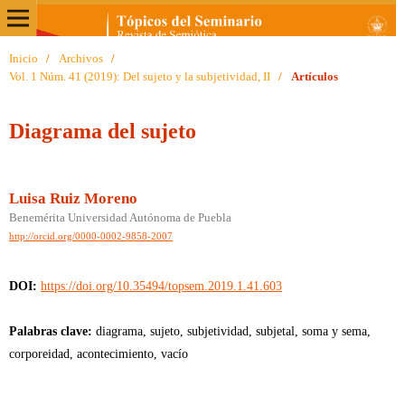
Inicio
/
Archivos
/
Vol. 1 Núm. 41 (2019): Del sujeto y la subjetividad, II
/
Artículos
Diagrama del sujeto
Luisa Ruiz Moreno
Benemérita Universidad Autónoma de Puebla
http://orcid.org/0000-0002-9858-2007
DOI:
https://doi.org/10.35494/topsem.2019.1.41.603
Palabras clave:
diagrama, sujeto, subjetividad, subjetal, soma y sema,
corporeidad, acontecimiento, vacío