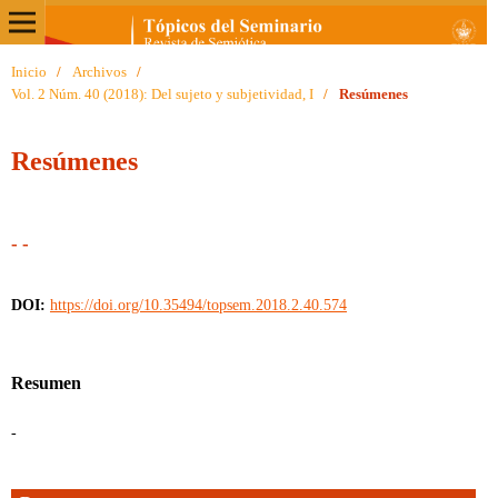
Inicio
/
Archivos
/
Vol. 2 Núm. 40 (2018): Del sujeto y subjetividad, I
/
Resúmenes
Resúmenes
- -
DOI:
https://doi.org/10.35494/topsem.2018.2.40.574
Resumen
-