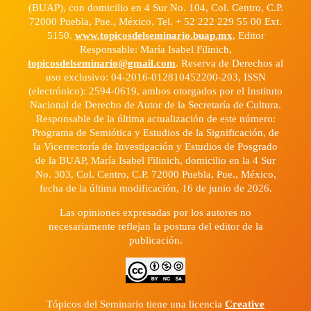
(BUAP), con domicilio en 4 Sur No. 104, Col. Centro, C.P.
72000 Puebla, Pue., México, Tel. + 52 222 229 55 00 Ext.
5150.
www.topicosdelseminario.buap.mx
, Editor
Responsable: María Isabel Filinich,
topicosdelseminario@gmail.com
. Reserva de Derechos al
uso exclusivo: 04-2016-012810452200-203, ISSN
(electrónico): 2594-0619, ambos otorgados por el Instituto
Nacional de Derecho de Autor de la Secretaría de Cultura.
Responsable de la última actualización de este número:
Programa de Semiótica y Estudios de la Significación, de
la Vicerrectoría de Investigación y Estudios de Posgrado
de la BUAP, María Isabel Filinich, domicilio en la 4 Sur
No. 303, Col. Centro, C.P. 72000 Puebla, Pue., México,
fecha de la última modificación, 16 de junio de 2026.
Las opiniones expresadas por los autores no
necesariamente reflejan la postura del editor de la
publicación.
Tópicos del Seminario tiene una licencia
Creative