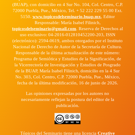
(BUAP), con domicilio en 4 Sur No. 104, Col. Centro, C.P.
72000 Puebla, Pue., México, Tel. + 52 222 229 55 00 Ext.
5150.
www.topicosdelseminario.buap.mx
, Editor
Responsable: María Isabel Filinich,
topicosdelseminario@gmail.com
. Reserva de Derechos al
uso exclusivo: 04-2016-012810452200-203, ISSN
(electrónico): 2594-0619, ambos otorgados por el Instituto
Nacional de Derecho de Autor de la Secretaría de Cultura.
Responsable de la última actualización de este número:
Programa de Semiótica y Estudios de la Significación, de
la Vicerrectoría de Investigación y Estudios de Posgrado
de la BUAP, María Isabel Filinich, domicilio en la 4 Sur
No. 303, Col. Centro, C.P. 72000 Puebla, Pue., México,
fecha de la última modificación, 16 de junio de 2026.
Las opiniones expresadas por los autores no
necesariamente reflejan la postura del editor de la
publicación.
Tópicos del Seminario tiene una licencia
Creative