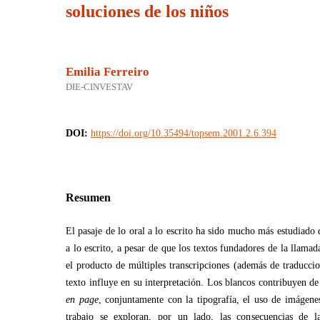
soluciones de los niños
Emilia Ferreiro
DIE-CINVESTAV
DOI:
https://doi.org/10.35494/topsem.2001.2.6.394
Resumen
El pasaje de lo oral a lo escrito ha sido mucho más estudiado q
a lo escrito, a pesar de que los textos fundadores de la llamad
el producto de múltiples transcripciones (además de traduccio
texto influye en su interpretación. Los blancos contribuyen d
en page
, conjuntamente con la tipografía, el uso de imágenes
trabajo se exploran, por un lado, las consecuencias de 