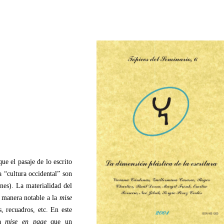
ue el pasaje de lo escrito
a “cultura occidental” son
nes). La materialidad del
e manera notable a la
mise
, recuadros, etc. En este
la
mise en page
que un