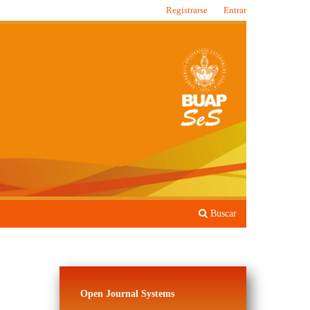
Registrarse
Entrar
Buscar
Open Journal Systems