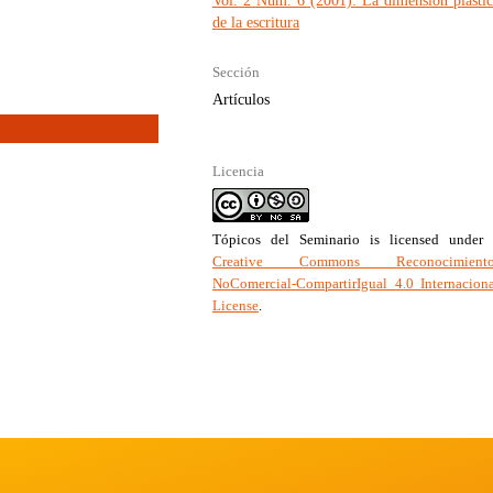
Vol. 2 Núm. 6 (2001): La dimensión plástic
de la escritura
Sección
Artículos
Licencia
Tópicos del Seminario
is licensed under 
Creative Commons Reconocimiento
NoComercial-CompartirIgual 4.0 Internacion
License
.