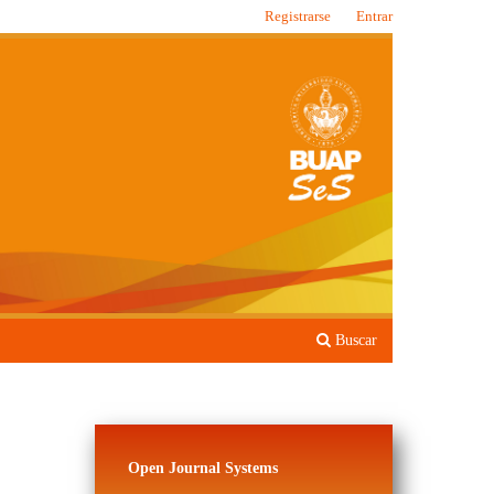
Registrarse
Entrar
Buscar
Open Journal Systems