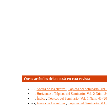
Otros artículos del autor/a en esta revista
- -,
Acerca de los autores
,
Tópicos del Seminario: Vol. 
- -,
Horizontes
,
Tópicos del Seminario: Vol. 2 Núm. 34
- -,
Índice
,
Tópicos del Seminario: Vol. 1 Núm. 43 (202
- -,
Acerca de los autores
,
Tópicos del Seminario: Vol.