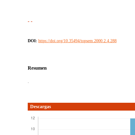
- -
DOI:
https://doi.org/10.35494/topsem.2000.2.4.288
Resumen
.
Descargas