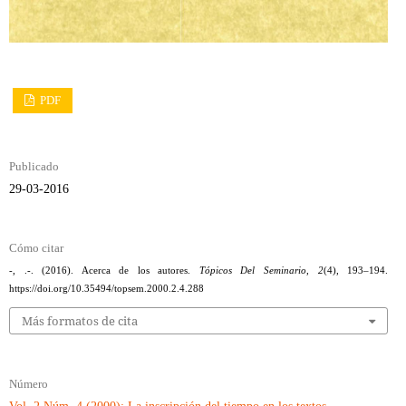
PDF
Publicado
29-03-2016
Cómo citar
-, .-. (2016). Acerca de los autores.
Tópicos Del Seminario
,
2
(4), 193–194.
https://doi.org/10.35494/topsem.2000.2.4.288
Más formatos de cita
Número