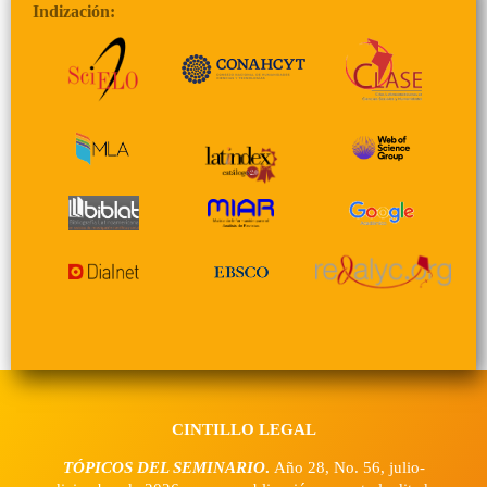
Indización:
CINTILLO LEGAL
TÓPICOS DEL SEMINARIO
.
Año 28, No. 56, julio-