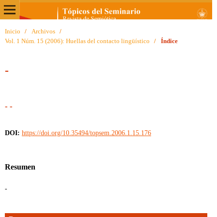
Inicio
/
Archivos
/
Vol. 1 Núm. 15 (2006): Huellas del contacto lingüístico
/
Índice
-
- -
DOI:
https://doi.org/10.35494/topsem.2006.1.15.176
Resumen
-