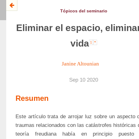
Tópicos del seminario
Eliminar el espacio, eliminar
vida
1
*
Janine Altounian
Sep 10 2020
Resumen
Este artículo trata de arrojar luz sobre un aspecto d
traumas relacionados con las catástrofes históricas q
teoría freudiana había en principio puesto e