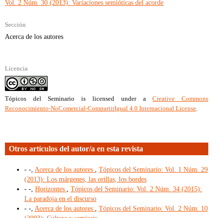
Vol. 2 Núm. 30 (2013): Variaciones semióticas del acorde
Sección
Acerca de los autores
Licencia
Tópicos del Seminario
is licensed under a
Creative Commons
Reconocimiento-NoComercial-CompartirIgual 4.0 Internacional License
.
Otros artículos del autor/a en esta revista
- -,
Acerca de los autores
,
Tópicos del Seminario: Vol. 1 Núm. 29
(2013): Los márgenes, las orillas, los bordes
- -,
Horizontes
,
Tópicos del Seminario: Vol. 2 Núm. 34 (2015):
La paradoja en el discurso
- -,
Acerca de los autores
,
Tópicos del Seminario: Vol. 2 Núm. 10