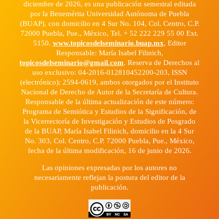
diciembre de 2026, es una publicación semestral editada
por la Benemérita Universidad Autónoma de Puebla
(BUAP), con domicilio en 4 Sur No. 104, Col. Centro, C.P.
72000 Puebla, Pue., México, Tel. + 52 222 229 55 00 Ext.
5150.
www.topicosdelseminario.buap.mx
, Editor
Responsable: María Isabel Filinich,
topicosdelseminario@gmail.com
. Reserva de Derechos al
uso exclusivo: 04-2016-012810452200-203, ISSN
(electrónico): 2594-0619, ambos otorgados por el Instituto
Nacional de Derecho de Autor de la Secretaría de Cultura.
Responsable de la última actualización de este número:
Programa de Semiótica y Estudios de la Significación, de
la Vicerrectoría de Investigación y Estudios de Posgrado
de la BUAP, María Isabel Filinich, domicilio en la 4 Sur
No. 303, Col. Centro, C.P. 72000 Puebla, Pue., México,
fecha de la última modificación, 16 de junio de 2026.
Las opiniones expresadas por los autores no
necesariamente reflejan la postura del editor de la
publicación.