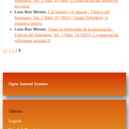
Seminario: Vol. 2 Núm. 4 (2000): La inscripción del tiempo en
los textos
Luisa Ruiz Moreno,
Los lugares y el espacio
,
Tópicos del
Seminario: Vol. 1 Núm. 47 (2022): Claude Zilberberg: la
semiótica tensiva
Luisa Ruiz Moreno,
Zonas no enunciadas de la enunciación
,
Tópicos del Seminario: Vol. 2 Núm. 54 (2025): La enunciación:
reflexiones actuales II
<<
<
1
2
3
Open Journal Systems
Idioma
English