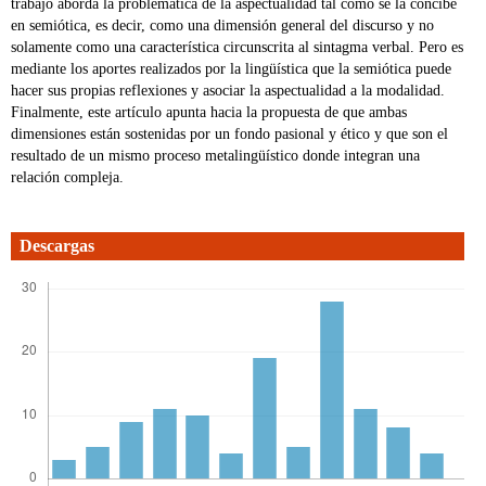
trabajo aborda la problemática de la aspectualidad tal como se la concibe
en semiótica, es decir, como una dimensión general del discurso y no
solamente como una característica circunscrita al sintagma verbal. Pero es
mediante los aportes realizados por la lingüística que la semiótica puede
hacer sus propias reflexiones y asociar la aspectualidad a la modalidad.
Finalmente, este artículo apunta hacia la propuesta de que ambas
dimensiones están sostenidas por un fondo pasional y ético y que son el
resultado de un mismo proceso metalingüístico donde integran una
relación compleja.
Descargas