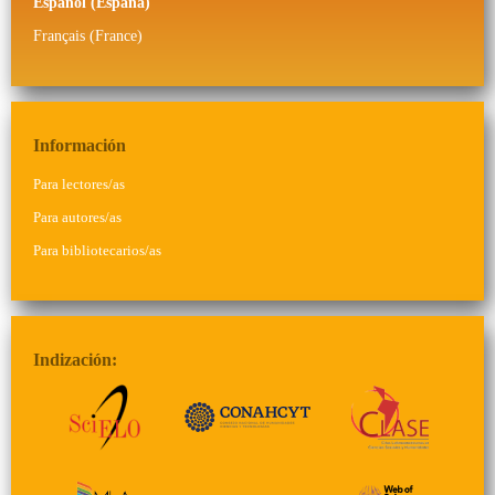
Español (España)
Français (France)
Información
Para lectores/as
Para autores/as
Para bibliotecarios/as
Indización: