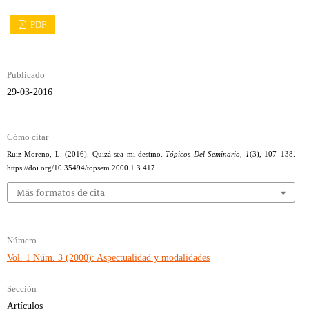
PDF
Publicado
29-03-2016
Cómo citar
Ruiz Moreno, L. (2016). Quizá sea mi destino.
Tópicos Del Seminario
,
1
(3), 107–138.
https://doi.org/10.35494/topsem.2000.1.3.417
Más formatos de cita
Número
Vol. 1 Núm. 3 (2000): Aspectualidad y modalidades
Sección
Artículos