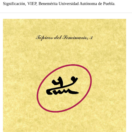
Significación, VIEP, Benemérita Universidad Autónoma de Puebla.