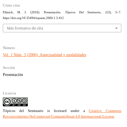
Cómo citar
Filinich, M. I. (2016). Presentación.
Tópicos Del Seminario
,
1
(3), 5–7.
https://doi.org/10.35494/topsem.2000.1.3.412
Más formatos de cita
Número
Vol. 1 Núm. 3 (2000): Aspectualidad y modalidades
Sección
Presentación
Licencia
Tópicos del Seminario
is licensed under a
Creative Commons
Reconocimiento-NoComercial-CompartirIgual 4.0 Internacional License
.