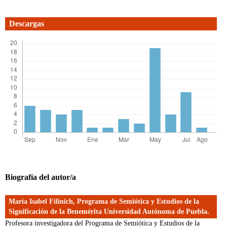
Descargas
Biografía del autor/a
María Isabel Filinich,
Programa de Semiótica y Estudios de la
Significación de la Benemérita Universidad Autónoma de Puebla.
Profesora investigadora del Programa de Semiótica y Estudios de la