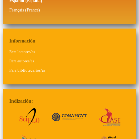
Español (España)
Français (France)
Información
Para lectores/as
Para autores/as
Para bibliotecarios/as
Indización: