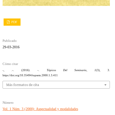
PDF
Publicado
29-03-2016
Cómo citar
-, .-. (2016). -.
Tópicos Del Seminario
,
1
(3), 3.
https://doi.org/10.35494/topsem.2000.1.3.411
Más formatos de cita
Número
Vol. 1 Núm. 3 (2000): Aspectualidad y modalidades