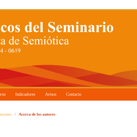
vos
Indicadores
Avisos
Contacto
iscurso
/
Acerca de los autores