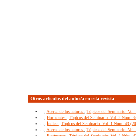
Otros artículos del autor/a en esta revista
- -,
Acerca de los autores
,
Tópicos del Seminario: Vol. 
- -,
Horizontes
,
Tópicos del Seminario: Vol. 2 Núm. 34
- -,
Índice
,
Tópicos del Seminario: Vol. 1 Núm. 43 (202
- -,
Acerca de los autores
,
Tópicos del Seminario: Vol.
- -,
Resúmenes
,
Tópicos del Seminario: Vol. 1 Núm. 43