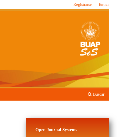
Registrarse
Entrar
Buscar
Open Journal Systems