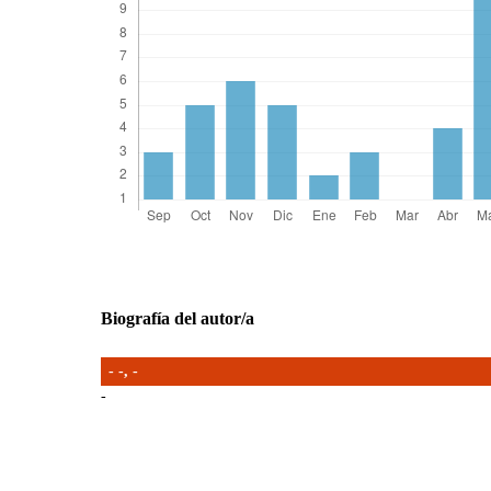
Biografía del autor/a
- -,
-
-