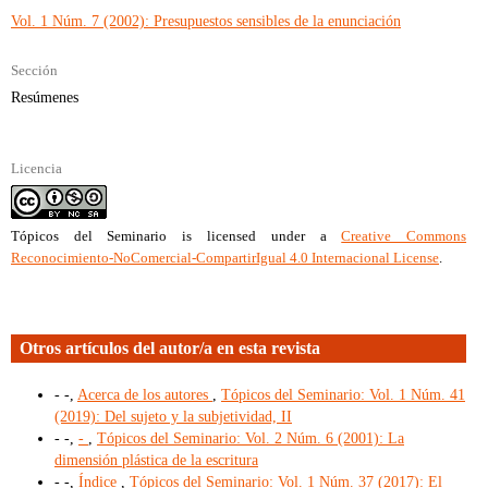
Vol. 1 Núm. 7 (2002): Presupuestos sensibles de la enunciación
Sección
Resúmenes
Licencia
Tópicos del Seminario
is licensed under a
Creative Commons
Reconocimiento-NoComercial-CompartirIgual 4.0 Internacional License
.
Otros artículos del autor/a en esta revista
- -,
Acerca de los autores
,
Tópicos del Seminario: Vol. 1 Núm. 41
(2019): Del sujeto y la subjetividad, II
- -,
-
,
Tópicos del Seminario: Vol. 2 Núm. 6 (2001): La
dimensión plástica de la escritura
- -,
Índice
,
Tópicos del Seminario: Vol. 1 Núm. 37 (2017): El