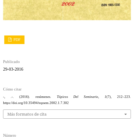
PDF
Publicado
29-03-2016
Cómo citar
-, .-. (2016). resúmenes.
Tópicos Del Seminario
,
1
(7), 212–223.
https://doi.org/10.35494/topsem.2002.1.7.302
Más formatos de cita
Número