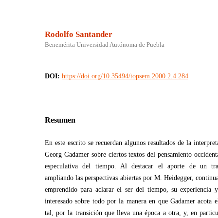
Rodolfo Santander
Benemérita Universidad Autónoma de Puebla
DOI:
https://doi.org/10.35494/topsem.2000.2.4.284
Resumen
En este escrito se recuerdan algunos resultados de la interpre
Georg Gadamer sobre ciertos textos del pensamiento occidenta
especulativa del tiempo. Al destacar el aporte de un tr
ampliando las perspectivas abiertas por M. Heidegger, continua
emprendido para aclarar el ser del tiempo, su experiencia y
interesado sobre todo por la manera en que Gadamer acota e
tal, por la transición que lleva una época a otra, y, en partic