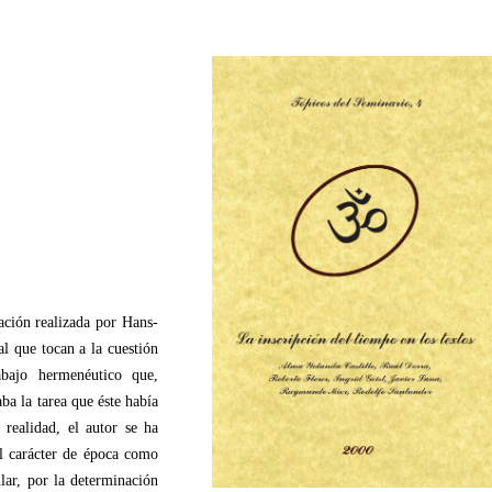
tación realizada por Hans-
l que tocan a la cuestión
abajo hermenéutico que,
ba la tarea que éste había
 realidad, el autor se ha
l carácter de época como
ular, por la determinación