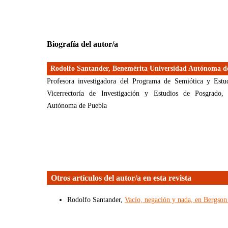
Biografía del autor/a
Rodolfo Santander,
Benemérita Universidad Autónoma d
Profesora investigadora del Programa de Semiótica y Estud
Vicerrectoría de Investigación y Estudios de Posgrado,
Autónoma de Puebla
Otros artículos del autor/a en esta revista
Rodolfo Santander,
Vacío, negación y nada, en Bergso