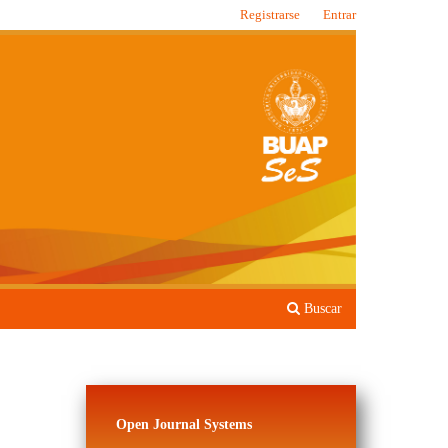
Registrarse
Entrar
Buscar
Open Journal Systems