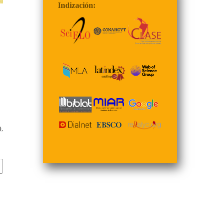
Indización:
),