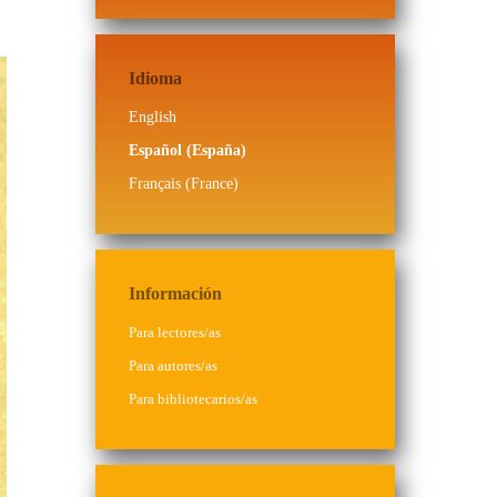
Idioma
English
Español (España)
Français (France)
Información
Para lectores/as
Para autores/as
Para bibliotecarios/as