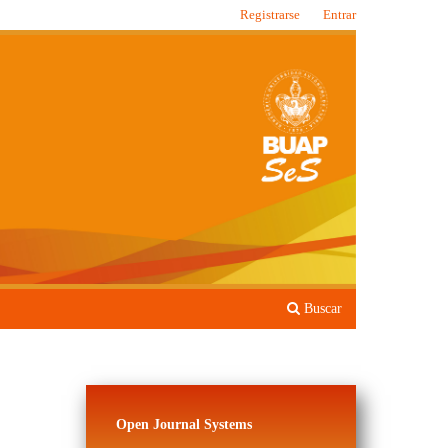
Registrarse
Entrar
Buscar
Open Journal Systems