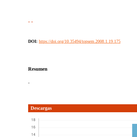
- -
DOI:
https://doi.org/10.35494/topsem.2008.1.19.175
Resumen
-
Descargas