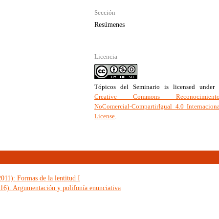
Sección
Resúmenes
Licencia
Tópicos del Seminario
is licensed under 
Creative Commons Reconocimiento
NoComercial-CompartirIgual 4.0 Internacion
License
.
011): Formas de la lentitud I
16): Argumentación y polifonía enunciativa