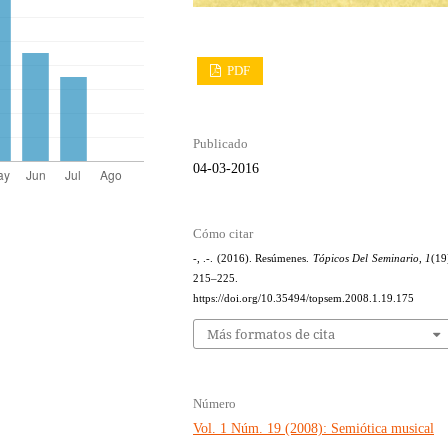
PDF
Publicado
04-03-2016
Cómo citar
-, .-. (2016). Resúmenes.
Tópicos Del Seminario
,
1
(19
215–225.
https://doi.org/10.35494/topsem.2008.1.19.175
Más formatos de cita
Número
Vol. 1 Núm. 19 (2008): Semiótica musical