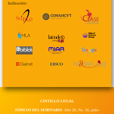
Indización:
CINTILLO LEGAL
TÓPICOS DEL SEMINARIO
.
Año 28, No. 56, julio-