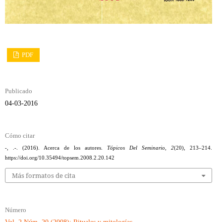
PDF
Publicado
04-03-2016
Cómo citar
-, .-. (2016). Acerca de los autores.
Tópicos Del Seminario
,
2
(20), 213–214.
https://doi.org/10.35494/topsem.2008.2.20.142
Más formatos de cita
Número