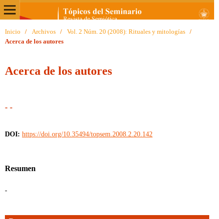
Inicio
/
Archivos
/
Vol. 2 Núm. 20 (2008): Rituales y mitologías
/
Acerca de los autores
Acerca de los autores
- -
DOI:
https://doi.org/10.35494/topsem.2008.2.20.142
Resumen
-