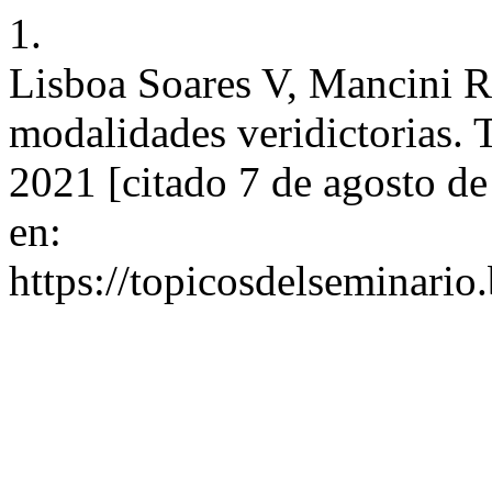
1.
Lisboa Soares V, Mancini R.
modalidades veridictorias. T
2021 [citado 7 de agosto d
en:
https://topicosdelseminari