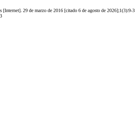
s [Internet]. 29 de marzo de 2016 [citado 6 de agosto de 2026];1(3):9-3
13