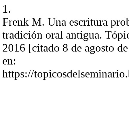
1.
Frenk M. Una escritura prob
tradición oral antigua. Tópi
2016 [citado 8 de agosto d
en:
https://topicosdelseminari