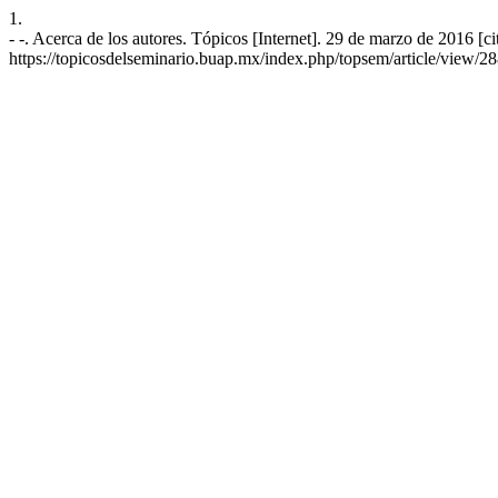
1.
- -. Acerca de los autores. Tópicos [Internet]. 29 de marzo de 2016 [c
https://topicosdelseminario.buap.mx/index.php/topsem/article/view/2