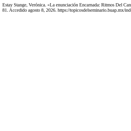
Estay Stange, Verónica. «La enunciación Encarnada: Ritmos Del Ca
81. Accedido agosto 8, 2026. https://topicosdelseminario.buap.mx/ind