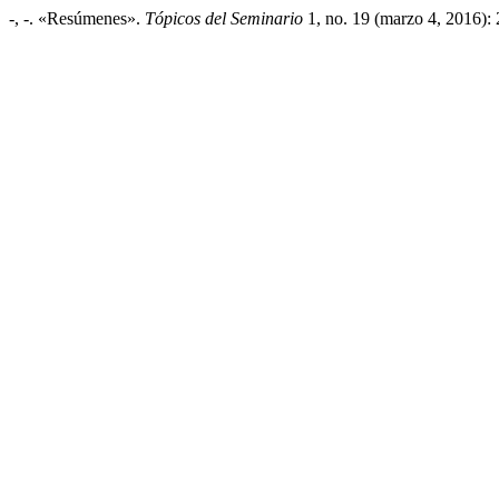
-, -. «Resúmenes».
Tópicos del Seminario
1, no. 19 (marzo 4, 2016): 