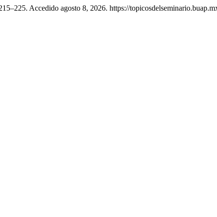
215–225. Accedido agosto 8, 2026. https://topicosdelseminario.buap.m