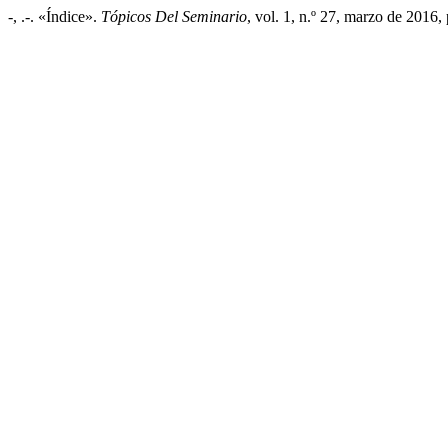
-, .-. «Índice».
Tópicos Del Seminario
, vol. 1, n.º 27, marzo de 2016