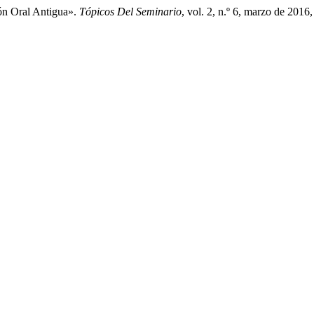
ón Oral Antigua».
Tópicos Del Seminario
, vol. 2, n.º 6, marzo de 201