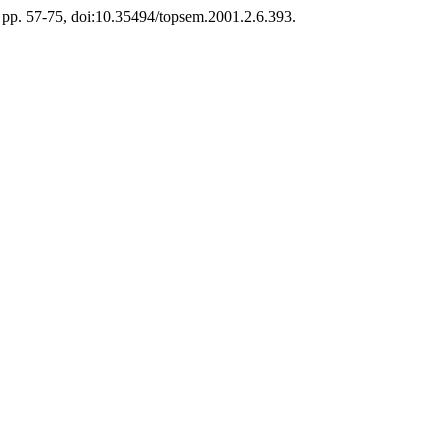
6, pp. 57-75, doi:10.35494/topsem.2001.2.6.393.