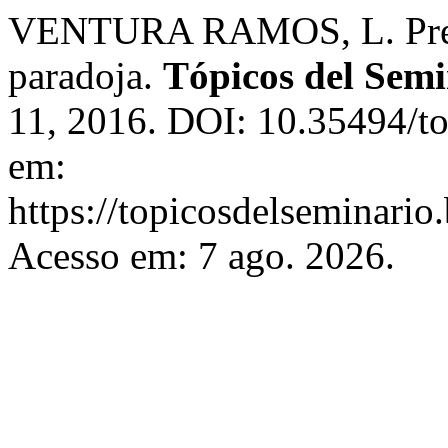
VENTURA RAMOS, L. Prese
paradoja.
Tópicos del Semi
11, 2016. DOI: 10.35494/t
em:
https://topicosdelseminari
Acesso em: 7 ago. 2026.