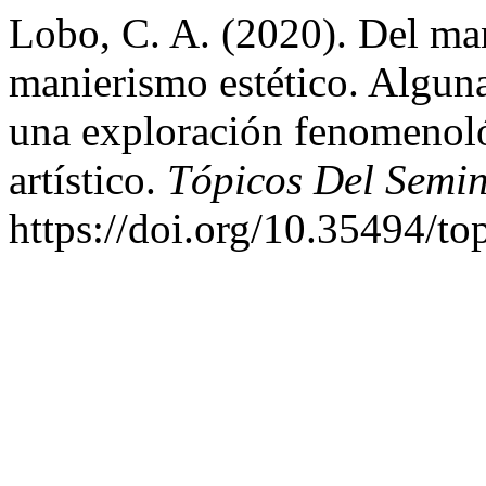
Lobo, C. A. (2020). Del ma
manierismo estético. Algun
una exploración fenomenoló
artístico.
Tópicos Del Semin
https://doi.org/10.35494/t