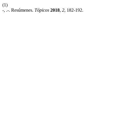
(1)
-, .-. Resúmenes.
Tópicos
2018
,
2
, 182-192.